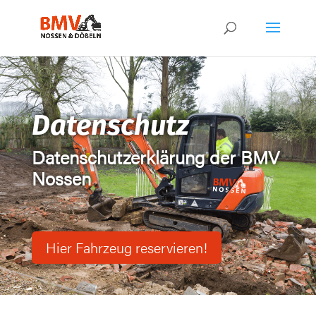
Datenschutz
Datenschutzerklärung der BMV
Nossen
Hier Fahrzeug reservieren!